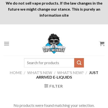
We do not sell vape products. If the law changes in the
future we might change our stance. This is purely an
information site
Skip
to
content
Search
for:
HOME
/
WHAT'S NEW
/
WHAT'S NEW?
/
JUST
ARRIVED E-LIQUIDS
FILTER
No products were found matching your selection.